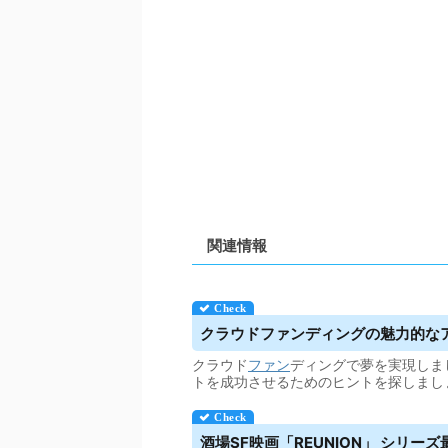
関連情報
クラウドファンディング
の魅力的な
クラウド
ファン
ディングで夢を実現しま
トを成功させるためのヒントを探しまし
酒場SF映画「REUNION」 シリーズ最終