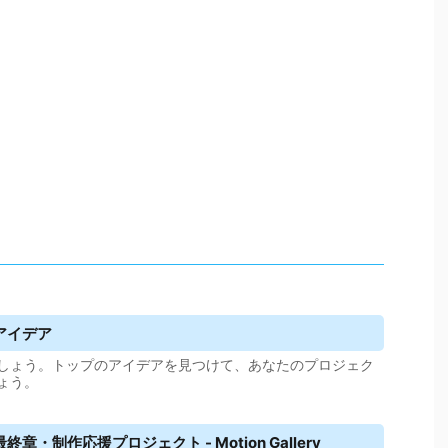
アイデア
しょう。トップのアイデアを見つけて、あなたのプロジェク
ょう。
章・制作応援プロジェクト - Motion Gallery