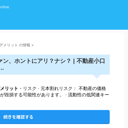
line
グ デメリット の情報
>
ン、ホントにアリ？ナシ？ | 不動産小口
..
メリット
・リスク · 元本割れリスク： 不動産の価格
が毀損する可能性があります。 · 流動性の低関連キー
続きを確認する