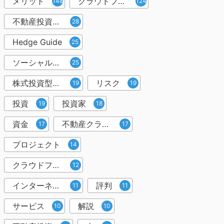
メリット
クラウドファンディング
148
124
不動産投資型クラウドファンディング
28
Hedge Guide
25
ソーシャルレンディング
25
株式投資型クラウドファンディング
リスク
19
19
投資
投資家
19
18
資金
不動産クラウドファンディング
17
17
プロジェクト
14
クラウドファンディング投資
12
インターネット
評判
11
11
サービス
解説
10
10