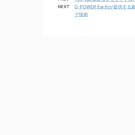
NEXT
G-POWER Earthが提
グ技術