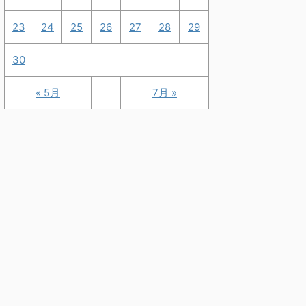
23
24
25
26
27
28
29
30
« 5月
7月 »