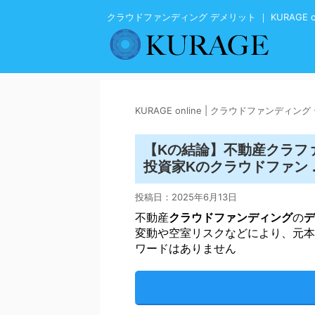
クラウドファンディング デメリット ｜ KURAGE on
KURAGE online | クラウドファンディン
【Kの結論】不動産クラファ
クラウドファン
投資家Kの
.
投稿日：
2025年6月13日
不動産
クラウドファンディング
の
デ
変動や空室リスクなどにより、元本
ワードはありません