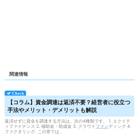
関連情報
【コラム】資金調達は返済不要？経営者に役立つ
手法やメリット・
デメリット
も解説
返済せずに資金を調達する方法は、次の4種類です。 1. エクイテ
ィファイナンス 2. 補助金・助成金 3. クラウド
ファン
ディング 4.
ファクタリング. この章では、