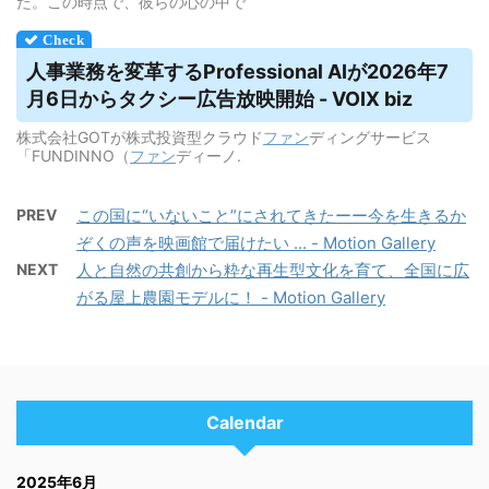
た。この時点で、彼らの心の中で
人事業務を変革するProfessional AIが2026年7
月6日からタクシー広告放映開始 - VOIX biz
株式会社GOTが株式投資型クラウド
ファン
ディングサービス
「FUNDINNO（
ファン
ディーノ.
PREV
この国に“いないこと”にされてきたーー今を生きるか
ぞくの声を映画館で届けたい ... - Motion Gallery
NEXT
人と自然の共創から粋な再生型文化を育て、全国に広
がる屋上農園モデルに！ - Motion Gallery
Calendar
2025年6月