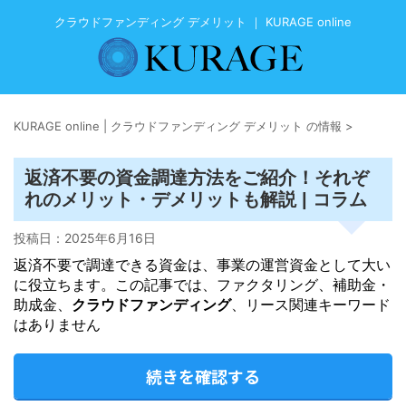
クラウドファンディング デメリット ｜ KURAGE online
KURAGE online | クラウドファンディング デメリット の情報
>
返済不要の資金調達方法をご紹介！それぞ
デメリット
れのメリット・
も解説 | コラム
投稿日：
2025年6月16日
返済不要で調達できる資金は、事業の運営資金として大い
に役立ちます。この記事では、ファクタリング、補助金・
助成金、
クラウドファンディング
、リース関連キーワード
はありません
続きを確認する