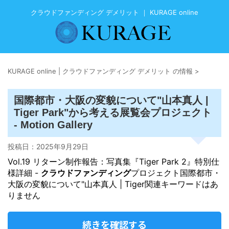
クラウドファンディング デメリット ｜ KURAGE online
KURAGE online | クラウドファンディング デメリット の情報
>
国際都市・大阪の変貌について"山本真人 |
Tiger Park"から考える展覧会プロジェクト
- Motion Gallery
投稿日：
2025年9月29日
Vol.19 ​リターン制作報告：写真集『Tiger Park 2』特別仕
様詳細 -
クラウドファンディング
プロジェクト国際都市・
大阪の変貌について"山本真人 | Tiger関連キーワードはあ
りません
続きを確認する