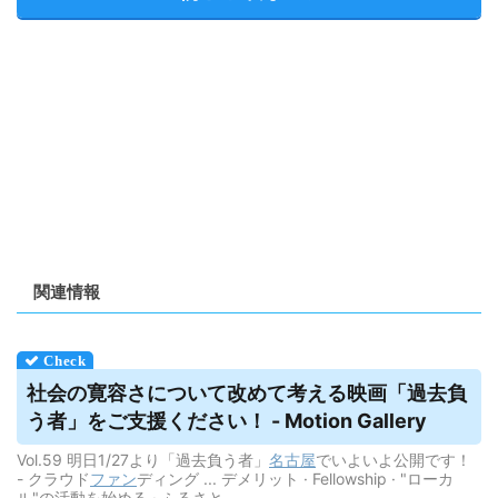
関連情報
社会の寛容さについて改めて考える映画「過去負
う者」をご支援ください！ - Motion Gallery
Vol.59 明日1/27より「過去負う者」
名古屋
でいよいよ公開です！
- クラウド
ファン
ディング ... デメリット · Fellowship · "ローカ
ル"の活動を始める · ふるさと