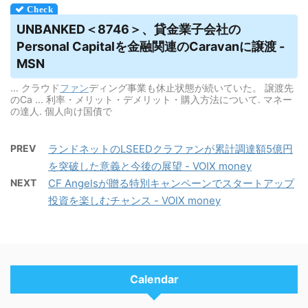
UNBANKED＜8746＞、貸金業子会社の
Personal Capitalを金融関連のCaravanに譲渡 -
MSN
... クラウド
ファン
ディング事業も休止状態が続いていた。 譲渡先
のCa ... 利率・メリット・デメリット・購入方法について. マネー
の達人. 個人向け国債で
PREV
ランドネットのLSEEDクラファンが累計調達額5億円
を突破した意義と今後の展望 - VOIX money
NEXT
CF Angelsが贈る特別キャンペーンでスタートアップ
投資を楽しむチャンス - VOIX money
Calendar