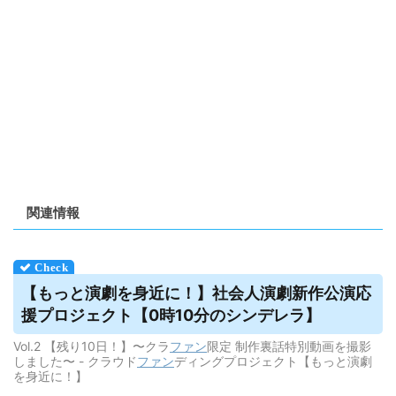
関連情報
【もっと演劇を身近に！】社会人演劇新作公演応
援プロジェクト【0時10分のシンデレラ】
Vol.2 【残り10日！】〜クラ
ファン
限定 制作裏話特別動画を撮影
しました〜 - クラウド
ファン
ディングプロジェクト【もっと演劇
を身近に！】