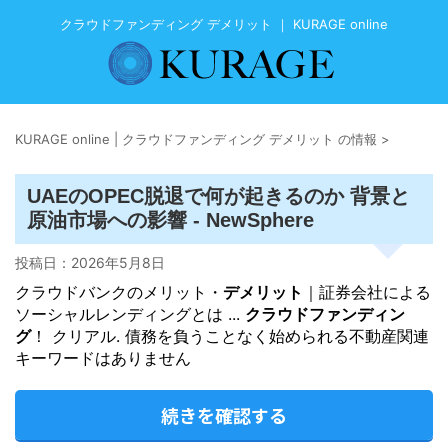
クラウドファンディング デメリット ｜ KURAGE online
KURAGE online | クラウドファンディング デメリット の情報
>
UAEのOPEC脱退で何が起きるのか 背景と
原油市場への影響 - NewSphere
投稿日：
2026年5月8日
クラウドバンクのメリット・
デメリット
｜証券会社による
ソーシャルレンディングとは ...
クラウドファンディン
グ
！ クリアル. 債務を負うことなく始められる不動産関連
キーワードはありません
続きを確認する