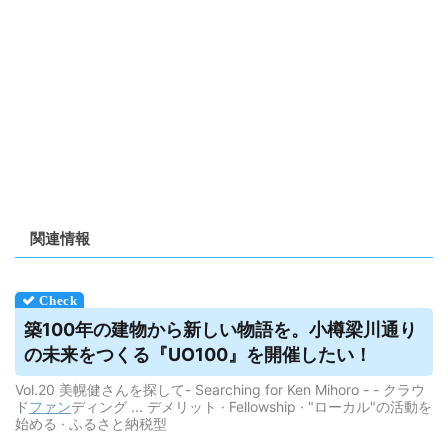
関連情報
築100年の建物から新しい物語を。小樽梁川通り
の未来をつくる『UO100』を開催したい！
Vol.20 美幌健さんを探して- Searching for Ken Mihoro - - クラウ
ド
ファン
ディング ... デメリット · Fellowship · "ローカル"の活動を
始める · ふるさと納税型