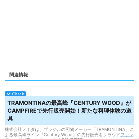
関連情報
TRAMONTINAの最高峰『CENTURY WOOD』が
CAMPFIREで先行販売開始！新たな料理体験の道
具
株式会社ノボダは、ブラジルの刃物メーカー「TRAMONTINA」に
よる最高峰ライン『Century Wood』の先行販売をクラウド
ファン