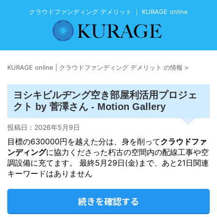
クラウドファンディング デメリット ｜ KURAGE online
KURAGE online | クラウドファンディング デメリット の情報
>
ヨシキビルヂング空き部屋利活用プロジェ
クト by 菅澤さん - Motion Gallery
投稿日：
2026年5月9日
目標の630000円を越えた分は、身を削って
クラウドファ
ンディング
に協力くださった朽古の空間内の配線工事や空
調設備に充てます。 最終5月29日(金)まで、あと21日関連
キーワードはありません
続きを確認する