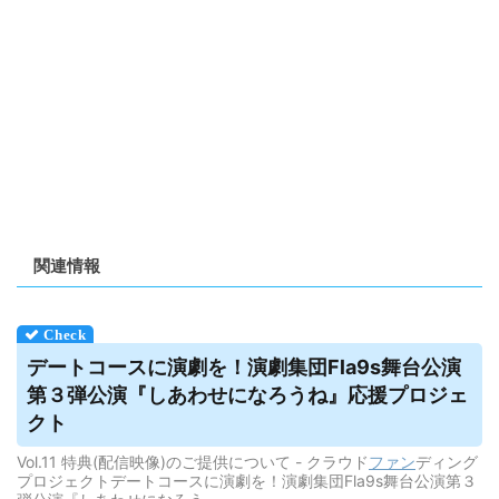
関連情報
デートコースに演劇を！演劇集団Fla9s舞台公演
第３弾公演『しあわせになろうね』応援プロジェ
クト
Vol.11 特典(配信映像)のご提供について - クラウド
ファン
ディング
プロジェクトデートコースに演劇を！演劇集団Fla9s舞台公演第３