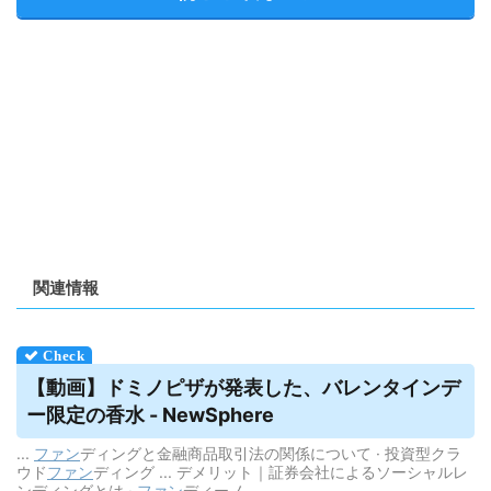
関連情報
【動画】ドミノピザが発表した、バレンタインデ
ー限定の香水 - NewSphere
...
ファン
ディングと金融商品取引法の関係について · 投資型クラ
ウド
ファン
ディング ... デメリット｜証券会社によるソーシャルレ
ンディングとは ·
ファン
ディーノ.