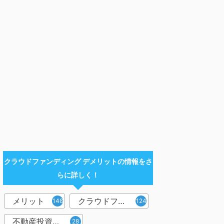
クラウドファンディング デメリットの情報をさ
らに詳しく！
メリット
クラウドファンディング
148
124
不動産投資型クラウドファンディング
28