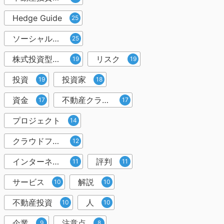
Hedge Guide
25
ソーシャルレンディング
25
株式投資型クラウドファンディング
リスク
19
19
投資
投資家
19
18
資金
不動産クラウドファンディング
17
17
プロジェクト
14
クラウドファンディング投資
12
インターネット
評判
11
11
サービス
解説
10
10
不動産投資
人
10
10
企業
注意点
9
8