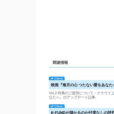
関連情報
映画『海月の心 つたない愛をあなたへ』 - 
Vol.2 特典のご提供について - クラウド
なたへ』のアップデート記事.
K-FUNDが儲かるのか忖度なしの評