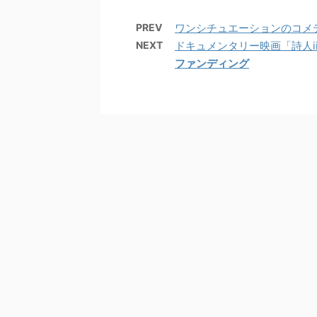
PREV
ワンシチュエーションのコメ
NEXT
ドキュメンタリー映画「詩人ii
ファンディング