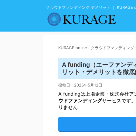
クラウドファンディング デメリット ｜ KURAGE on
KURAGE online | クラウドファンディン
ファンデ
A funding（エー
デメリット
リット・
を徹底
投稿日：
2026年5月12日
A fundingは上場企業・株式会
ウドファンディング
サービスです。
りません