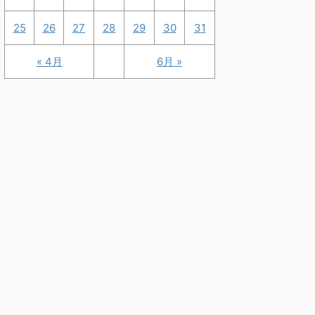
25
26
27
28
29
30
31
« 4月
6月 »