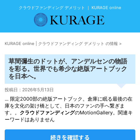
クラウドファンディング デメリット ｜ KURAGE online
KURAGE online | クラウドファンディング デメリット の情報
>
草間彌生のドットが、アンデルセンの物語
を彩る。世界でも希少な絶版アートブック
を日本へ。
投稿日：
2026年5月13日
... 限定2000部の絶版アートブック。倉庫に眠る最後の在
庫を文化の架け橋として、日本のファンの手へ繋ぎま
す。。
クラウドファンディング
のMotionGallery。関連キ
ーワードはありません
続きを確認する