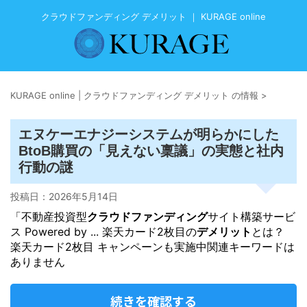
クラウドファンディング デメリット ｜ KURAGE online
KURAGE online | クラウドファンディング デメリット の情報
>
エヌケーエナジーシステムが明らかにした
BtoB購買の「見えない稟議」の実態と社内
行動の謎
投稿日：
2026年5月14日
「不動産投資型
クラウドファンディング
サイト構築サービ
ス Powered by ... 楽天カード2枚目の
デメリット
とは？
楽天カード2枚目 キャンペーンも実施中関連キーワードは
ありません
続きを確認する