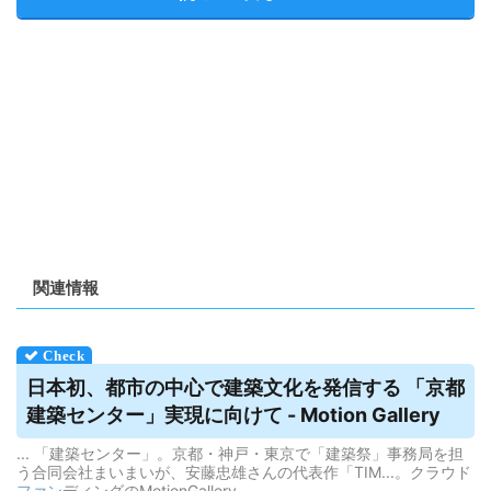
関連情報
日本初、都市の中心で建築文化を発信する 「京都
建築センター」実現に向けて - Motion Gallery
... 「建築センター」。京都・神戸・東京で「建築祭」事務局を担
う合同会社まいまいが、安藤忠雄さんの代表作「TIM...。クラウド
ファン
ディングのMotionGallery。