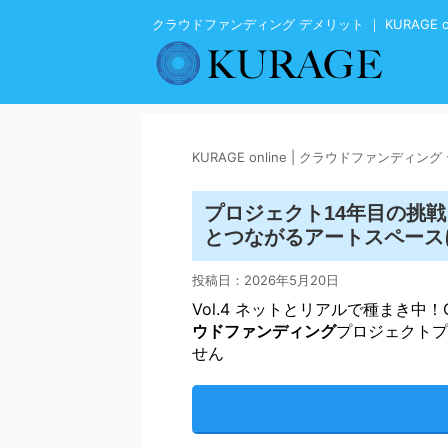
クラウドファンディング デメリット ｜ KURAGE on
KURAGE online | クラウドファンディン
プロジェクト14年目の挑
とつながるアートスペース
投稿日：
2026年5月20日
Vol.4 ネットとリアルで種まき中！
ウドファンディング
プロジェクトプ
せん