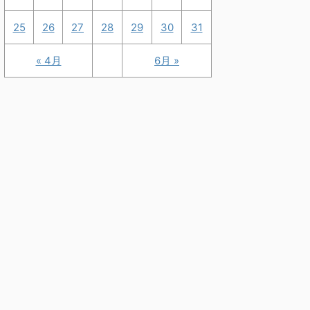
25
26
27
28
29
30
31
« 4月
6月 »