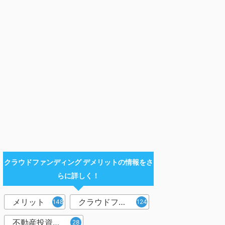
クラウドファンディング デメリットの情報をさ
らに詳しく！
メリット
クラウドファンディング
148
124
不動産投資型クラウドファンディング
28