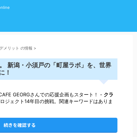
line
グ デメリット の情報
>
戦。 新潟・小須戸の「町屋ラボ」を、世界
に！
CAFE GEORGさんでの応援企画もスタート！ -
クラ
ロジェクト14年目の挑戦。関連キーワードはありま
続きを確認する