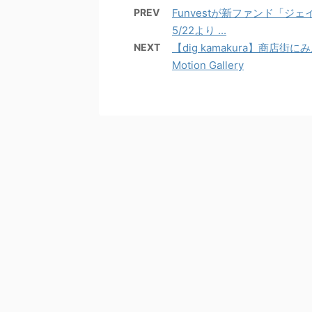
PREV
Funvestが新ファンド「
5/22より ...
NEXT
【dig kamakura】商店街
Motion Gallery