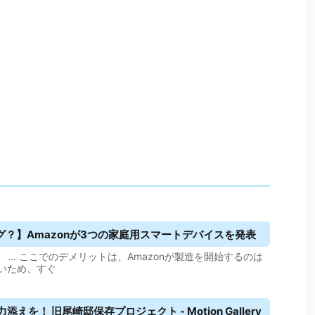
グ
？】Amazonが3つの家庭用スマートデバイスを発表
 ... ここでのデメリットは、Amazonが製造を開始するのは
いため、すぐ
を！ 旧尾崎邸保存プロジェクト - Motion Gallery