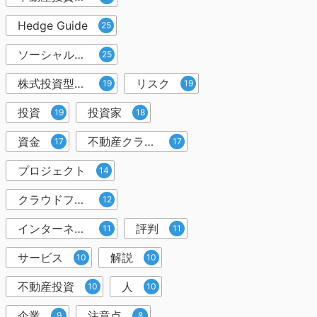
Hedge Guide
25
ソーシャルレンディング
25
株式投資型クラウドファンディング
リスク
19
19
投資
投資家
19
18
資金
不動産クラウドファンディング
17
17
プロジェクト
14
クラウドファンディング投資
12
インターネット
評判
11
11
サービス
解説
10
10
不動産投資
人
10
10
企業
注意点
9
8