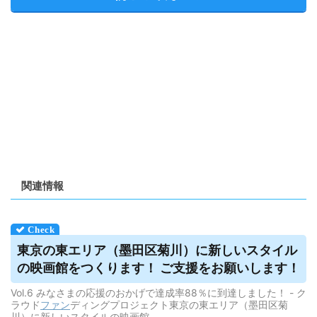
関連情報
東京の東エリア（墨田区菊川）に新しいスタイル
の映画館をつくります！ ご支援をお願いします！
Vol.6 みなさまの応援のおかげで達成率88％に到達しました！ - ク
ラウド
ファン
ディングプロジェクト東京の東エリア（墨田区菊
川）に新しいスタイルの映画館