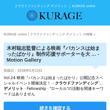
クラウドファンディング デメリット ｜ KURAGE online
KURAGE online | クラウドファンディング デメリット の情報
>
木村聡志監督による映画『バカンスは始ま
ったばかり』制作応援サポーターを大 ... -
Motion Gallery
投稿日：
2026年5月22日
Vol.24 映画『バカンスは始まったばかり』公開記念スペ
シャルイベント開催決定！ -
クラウドファンディング
...
デメリット
· Fellowship · "ローカル"の活動を関連キーワ
ードはありません
続きを確認する