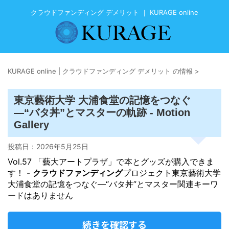
クラウドファンディング デメリット ｜ KURAGE online
KURAGE online | クラウドファンディング デメリット の情報
>
東京藝術大学 大浦食堂の記憶をつなぐ
―“バタ丼”とマスターの軌跡 - Motion
Gallery
投稿日：
2026年5月25日
Vol.57 「藝大アートプラザ」で本とグッズが購入できま
す！ -
クラウドファンディング
プロジェクト東京藝術大学
大浦食堂の記憶をつなぐ―“バタ丼”とマスター関連キーワ
ードはありません
続きを確認する