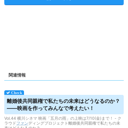
関連情報
離婚後共同親権で私たちの未来はどうなるのか？
——映画を作ってみんなで考えたい！
Vol.44 横川シネマ 映画「五月の雨」の上映は7/10(金)まで！ - ク
ラウド
ファン
ディングプロジェクト離婚後共同親権で私たちの未
来はどうなるのか？