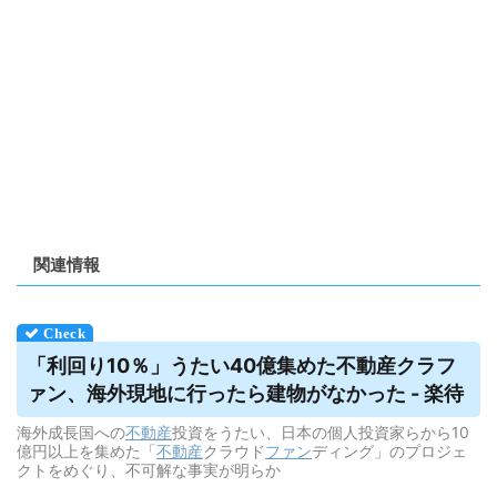
関連情報
「利回り10％」うたい40億集めた不動産クラフ
ァン、海外現地に行ったら建物がなかった - 楽待
海外成長国への
不動産
投資をうたい、日本の個人投資家らから10
億円以上を集めた「
不動産
クラウド
ファン
ディング」のプロジェ
クトをめぐり、不可解な事実が明らか