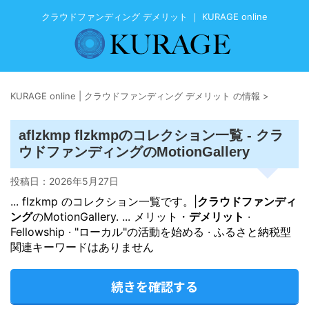
クラウドファンディング デメリット ｜ KURAGE online
KURAGE online | クラウドファンディング デメリット の情報
>
クラ
aflzkmp flzkmpのコレクション一覧 -
ウドファンディング
のMotionGallery
投稿日：
2026年5月27日
... flzkmp のコレクション一覧です。|
クラウドファンディ
ング
のMotionGallery. ... メリット・
デメリット
·
Fellowship · "ローカル"の活動を始める · ふるさと納税型
関連キーワードはありません
続きを確認する