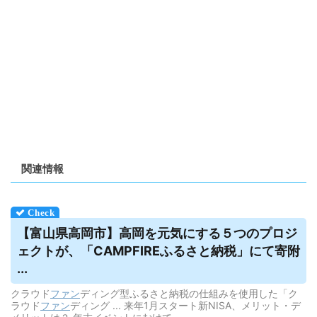
関連情報
【富山県高岡市】高岡を元気にする５つのプロジ
ェクトが、「CAMPFIREふるさと納税」にて寄附
...
クラウド
ファン
ディング型ふるさと納税の仕組みを使用した「ク
ラウド
ファン
ディング ... 来年1月スタート新NISA、メリット・デ