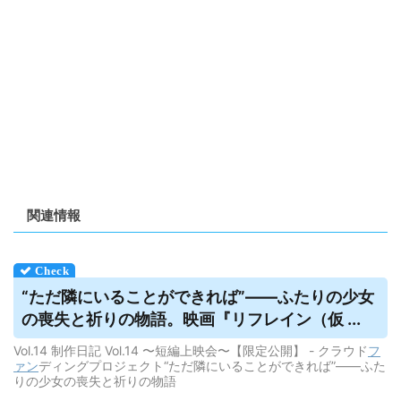
関連情報
“ただ隣にいることができれば”——ふたりの少女
の喪失と祈りの物語。映画『リフレイン（仮 ...
Vol.14 制作日記 Vol.14 〜短編上映会〜【限定公開】 - クラウド
フ
ァン
ディングプロジェクト“ただ隣にいることができれば”——ふた
りの少女の喪失と祈りの物語