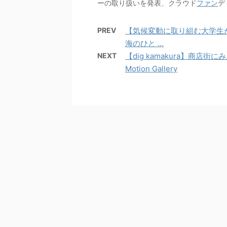
ーの取り扱いを発表、クラウド
ファン
デ
PREV
【気候変動に取り組む大学生
海のひと ...
NEXT
【dig kamakura】商店街
Motion Gallery