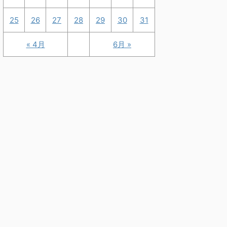
25
26
27
28
29
30
31
« 4月
6月 »