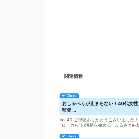
関連情報
おしゃべりが止まらない！40代女
監督 ...
Vol.40 ご視聴ありがとうございました！
"ローカル"の活動を始める · ふるさと