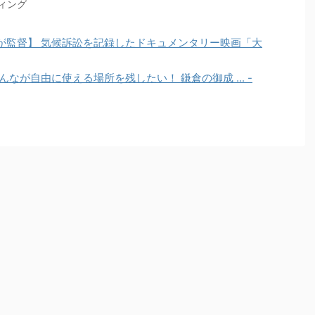
ィング
が監督】 気候訴訟を記録したドキュメンタリー映画「大
にみんなが自由に使える場所を残したい！ 鎌倉の御成 ... -