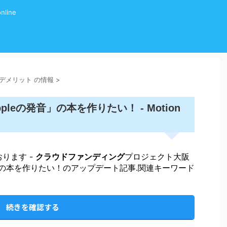
line
グ デメリット の情報
>
eの発音」の本を作りたい！ - Motion
おります -
クラウドファンディング
プロジェクト大阪
」の本を作りたい！のアップデート記事.関連キーワード
続きを確認する