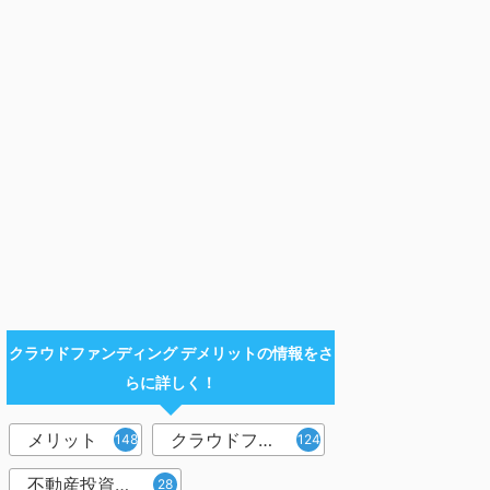
クラウドファンディング デメリットの情報をさ
らに詳しく！
メリット
クラウドファンディング
148
124
不動産投資型クラウドファンディング
28