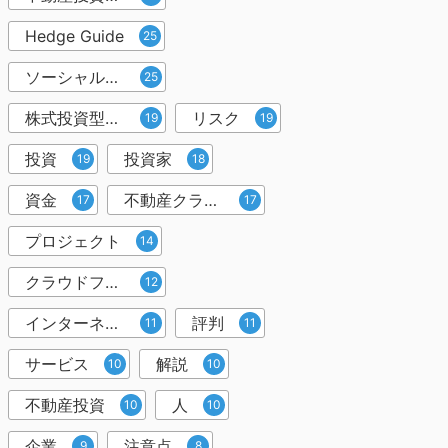
Hedge Guide
25
ソーシャルレンディング
25
株式投資型クラウドファンディング
リスク
19
19
投資
投資家
19
18
資金
不動産クラウドファンディング
17
17
プロジェクト
14
クラウドファンディング投資
12
インターネット
評判
11
11
サービス
解説
10
10
不動産投資
人
10
10
企業
注意点
9
8