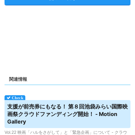
関連情報
支援が前売券にもなる！ 第８回池袋みらい国際映
画祭
クラウドファンディング
開始！ - Motion
Gallery
Vol.22 映画「ハルをさがして」と「緊急企画」について - クラウ