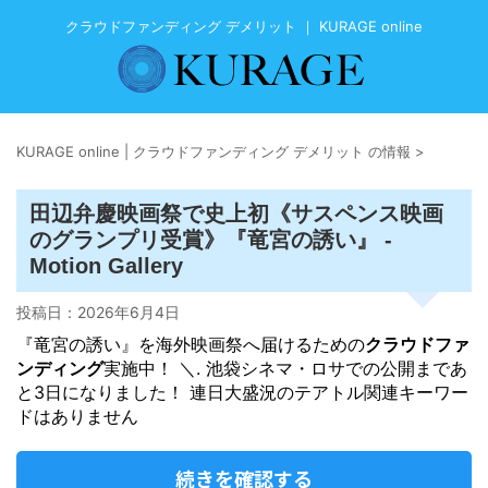
クラウドファンディング デメリット ｜ KURAGE online
KURAGE online | クラウドファンディング デメリット の情報
>
田辺弁慶映画祭で史上初《サスペンス映画
のグランプリ受賞》『竜宮の誘い』 -
Motion Gallery
投稿日：
2026年6月4日
『竜宮の誘い』を海外映画祭へ届けるための
クラウドファ
ンディング
実施中！ ＼. 池袋シネマ・ロサでの公開まであ
と3日になりました！ 連日大盛況のテアトル関連キーワー
ドはありません
続きを確認する