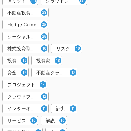
メリット
クラウドファンディング
148
124
不動産投資型クラウドファンディング
28
Hedge Guide
25
ソーシャルレンディング
25
株式投資型クラウドファンディング
リスク
19
19
投資
投資家
19
18
資金
不動産クラウドファンディング
17
17
プロジェクト
14
クラウドファンディング投資
12
インターネット
評判
11
11
サービス
解説
10
10