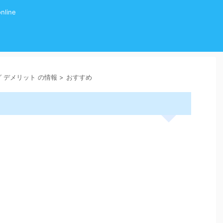
line
ング デメリット の情報
>
おすすめ