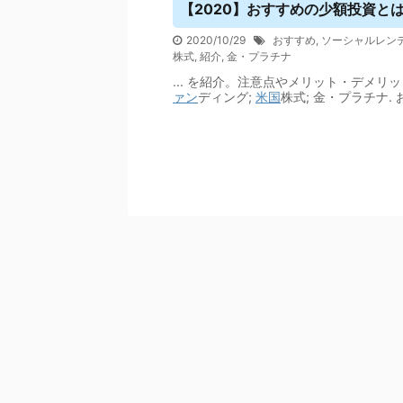
【2020】おすすめの少額投資と
2020/10/29
おすすめ
,
ソーシャルレン
株式
,
紹介
,
金・プラチナ
... を紹介。注意点やメリット・デメリッ
ァン
ディング;
米国
株式; 金・プラチナ.