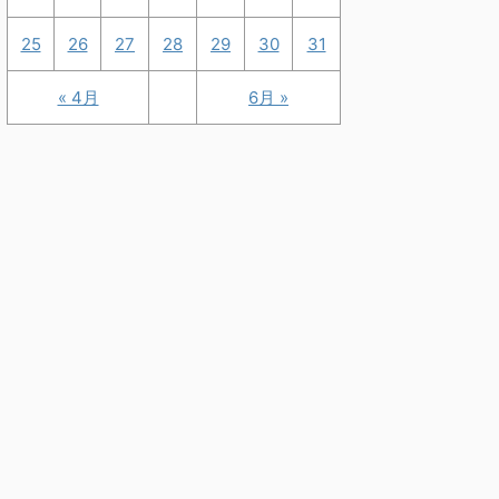
25
26
27
28
29
30
31
« 4月
6月 »