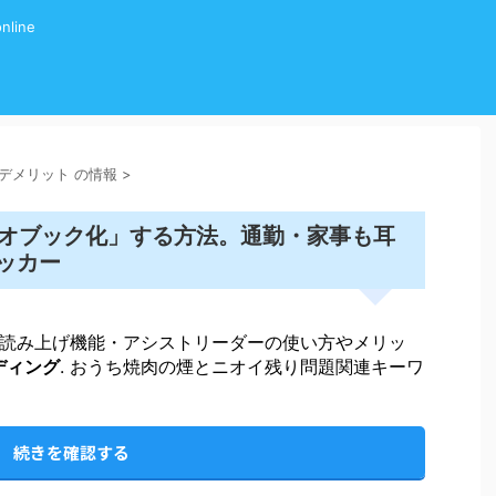
line
グ デメリット の情報
>
ディオブック化」する方法。通勤・家事も耳
ハッカー
音声読み上げ機能・アシストリーダーの使い方やメリッ
ディング
. おうち焼肉の煙とニオイ残り問題関連キーワ
続きを確認する