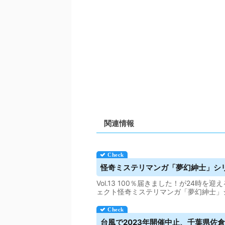
関連情報
怪奇ミステリマンガ「夢幻紳士」シリー
Vol.13 100％届きました！が24時を
ェクト怪奇ミステリマンガ「夢幻紳士」
台風で2023年開催中止、千葉県佐倉市