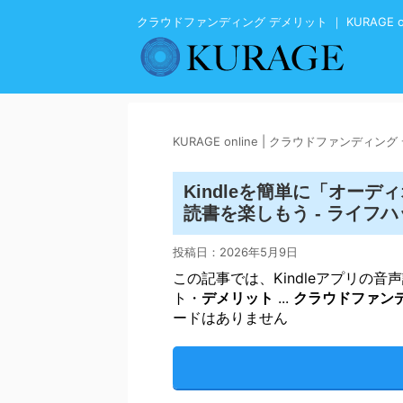
クラウドファンディング デメリット ｜ KURAGE on
KURAGE online | クラウドファンディン
Kindleを簡単に「オー
読書を楽しもう - ライフ
投稿日：
2026年5月9日
この記事では、Kindleアプリの
ト・
デメリット
...
クラウドファン
ードはありません