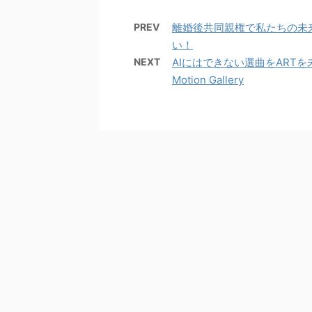
PREV
離婚後共同親権で私たちの未
い！
NEXT
AIにはできない選曲をARTを未来を
Motion Gallery