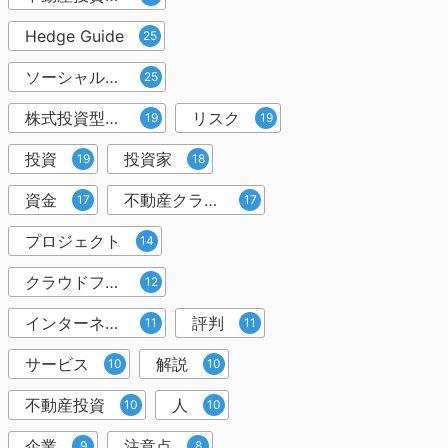
Hedge Guide
25
ソーシャルレンディング
25
株式投資型クラウドファンディング
リスク
19
19
投資
投資家
19
18
資金
不動産クラウドファンディング
17
17
プロジェクト
14
クラウドファンディング投資
12
インターネット
評判
11
11
サービス
解説
10
10
不動産投資
人
10
10
企業
注意点
9
8