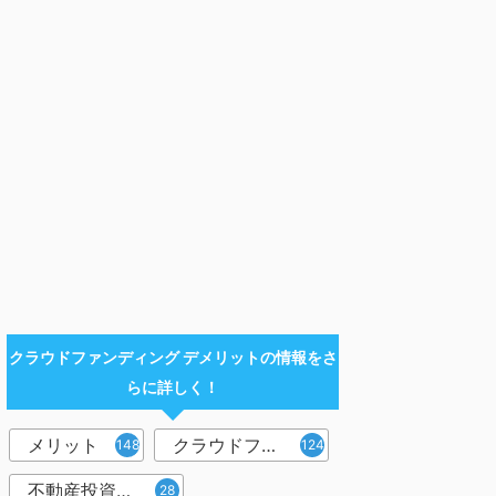
クラウドファンディング デメリットの情報をさ
らに詳しく！
メリット
クラウドファンディング
148
124
不動産投資型クラウドファンディング
28