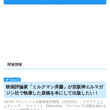
関連情報
映画評論家「ミルクマン斉藤」が京阪神エルマガ
ジン社で執筆した原稿を本にして出版したい！
Vol.56 プロジェクトの最新進捗報告（2月20日） - クラウド
ファ
ン
ディング ... デメリット · Fellowship · "ローカル"の活動を始める
· ふるさと納税型クラウド