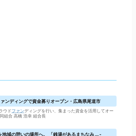
ファンディング
で資金募りオープン・広島県尾道市
ラウド
ファン
ディングを行い、集まった資金を活用してオー
組合 高橋 浩幸 組合長
域の憩いの場所へ。 「銭湯があるまちなみ ... -