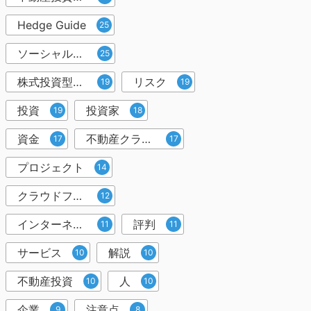
Hedge Guide
25
ソーシャルレンディング
25
株式投資型クラウドファンディング
リスク
19
19
投資
投資家
19
18
資金
不動産クラウドファンディング
17
17
プロジェクト
14
クラウドファンディング投資
12
インターネット
評判
11
11
サービス
解説
10
10
不動産投資
人
10
10
企業
注意点
9
8