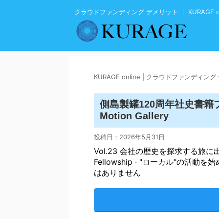
クラウドファンディング デメリット ｜ KURAGE on
KURAGE online | クラウドファンディン
側島製罐120周年社史書籍
Motion Gallery
投稿日：
2026年5月31日
Vol.23 会社の歴史を探求する旅に
Fellowship · "ローカル"の
はありません