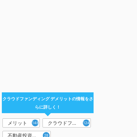
クラウドファンディング デメリットの情報をさ
らに詳しく！
メリット
クラウドファンディング
148
124
不動産投資型クラウドファンディング
28