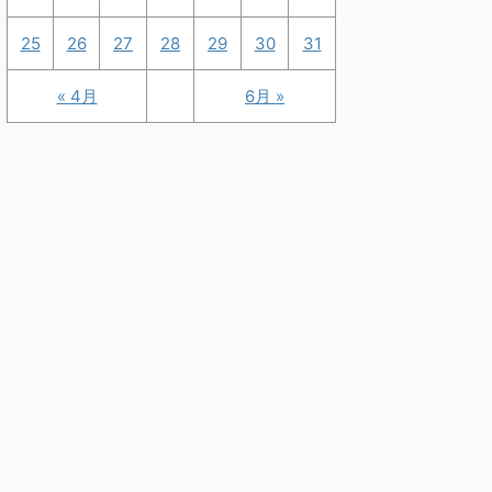
25
26
27
28
29
30
31
« 4月
6月 »