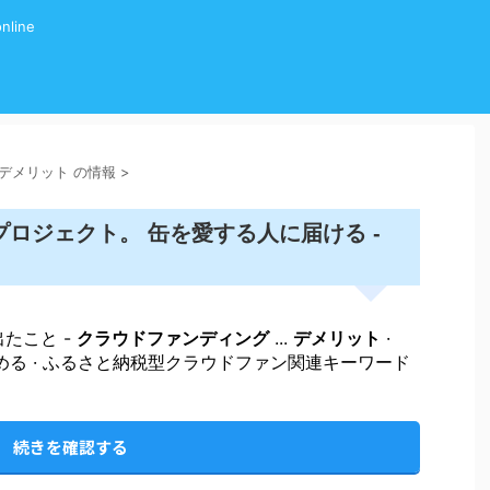
line
グ デメリット の情報
>
プロジェクト。 缶を愛する人に届ける -
出たこと -
クラウドファンディング
...
デメリット
·
活動を始める · ふるさと納税型クラウドファン関連キーワード
続きを確認する