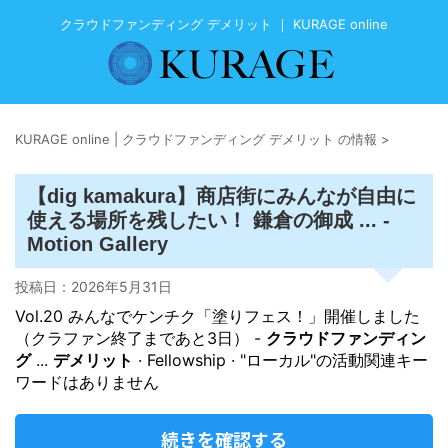
クラウドファンディング デメリット ｜ KURAGE online
KURAGE online | クラウドファンディング デメリット の情報
>
【dig kamakura】商店街にみんなが自由に
使える場所を残したい！ 鎌倉の御成 ... -
Motion Gallery
投稿日：
2026年5月31日
Vol.20 みんなでケンチク「塗りフェス！」開催しました
（クラファン終了まであと3日） -
クラウドファンディン
グ
...
デメリット
· Fellowship · "ローカル"の活動関連キー
ワードはありません
続きを確認する