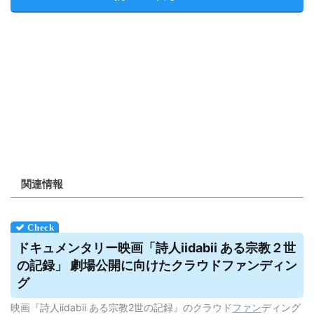
関連情報
ドキュメンタリー映画「詩人iidabii ある宗教２世
の記録」 劇場公開に向けた
クラウドファンディン
グ
映画『詩人iidabii ある宗教2世の記録』のクラウド
ファン
ディング